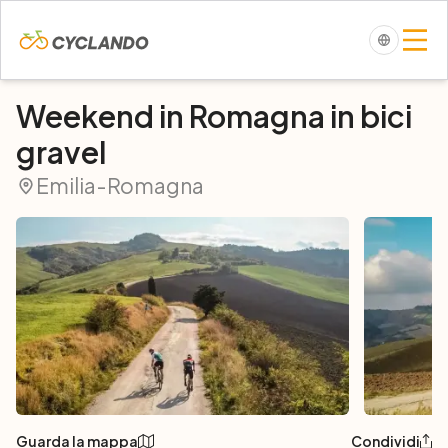
Weekend in Romagna in bici
gravel
Emilia-Romagna
Guarda la mappa
Condividi