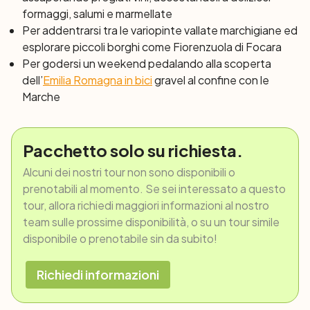
formaggi, salumi e marmellate
Per addentrarsi tra le variopinte vallate marchigiane ed
esplorare piccoli borghi come Fiorenzuola di Focara
Per godersi un weekend pedalando alla scoperta
dell’
Emilia Romagna in bici
gravel al confine con le
Marche
Pacchetto solo su richiesta.
Alcuni dei nostri tour non sono disponibili o
prenotabili al momento. Se sei interessato a questo
tour, allora richiedi maggiori informazioni al nostro
team sulle prossime disponibilità, o su un tour simile
disponibile o prenotabile sin da subito!
Richiedi informazioni