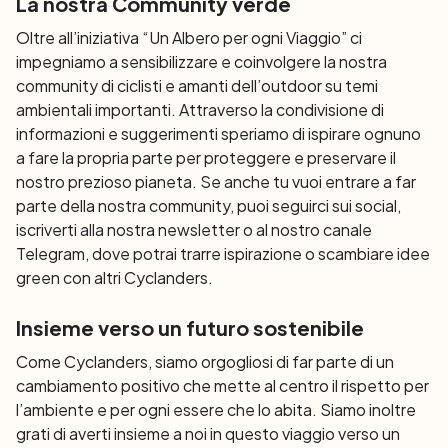
La nostra Community verde
Oltre all’iniziativa “Un Albero per ogni Viaggio” ci
impegniamo a sensibilizzare e coinvolgere la nostra
community di ciclisti e amanti dell’outdoor su temi
ambientali importanti. Attraverso la condivisione di
informazioni e suggerimenti speriamo di ispirare ognuno
a fare la propria parte per proteggere e preservare il
nostro prezioso pianeta. Se anche tu vuoi entrare a far
parte della nostra community, puoi seguirci sui social,
iscriverti alla nostra newsletter o al nostro canale
Telegram, dove potrai trarre ispirazione o scambiare idee
green con altri Cyclanders.
Insieme verso un futuro sostenibile
Come Cyclanders, siamo orgogliosi di far parte di un
cambiamento positivo che mette al centro il rispetto per
l’ambiente e per ogni essere che lo abita. Siamo inoltre
grati di averti insieme a noi in questo viaggio verso un