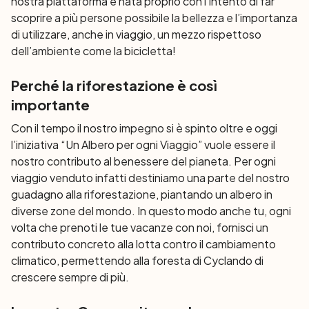
nostra piattaforma è nata proprio con l’intento di far
scoprire a più persone possibile la bellezza e l’importanza
di utilizzare, anche in viaggio, un mezzo rispettoso
dell’ambiente come la bicicletta!
Perché la riforestazione è così
importante
Con il tempo il nostro impegno si è spinto oltre e oggi
l’iniziativa “Un Albero per ogni Viaggio” vuole essere il
nostro contributo al benessere del pianeta. Per ogni
viaggio venduto infatti destiniamo una parte del nostro
guadagno alla riforestazione, piantando un albero in
diverse zone del mondo. In questo modo anche tu, ogni
volta che prenoti le tue vacanze con noi, fornisci un
contributo concreto alla lotta contro il cambiamento
climatico, permettendo alla foresta di Cyclando di
crescere sempre di più.