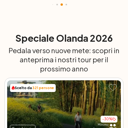
Speciale Olanda 2026
Pedala verso nuove mete: scopri in
anteprima i nostri tour per il
prossimo anno
Scelto da
321
persone
-
30
%
Minimo