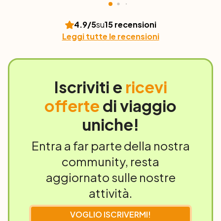
4.9
/5
su
15
recensioni
Leggi tutte le recensioni
Iscriviti e
ricevi
offerte
di viaggio
uniche!
Entra a far parte della nostra
community, resta
aggiornato sulle nostre
attività.
VOGLIO ISCRIVERMI!