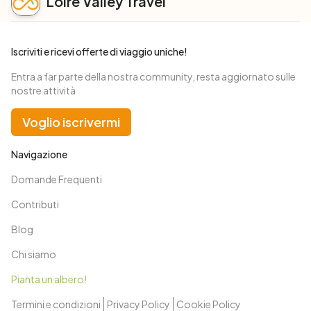
Loire Valley Travel
Iscriviti e ricevi offerte di viaggio uniche!
Entra a far parte della nostra community, resta aggiornato sulle
nostre attività
Voglio iscrivermi
Navigazione
Domande Frequenti
Contributi
Blog
Chi siamo
Pianta un albero!
Termini e condizioni
Privacy Policy
Cookie Policy