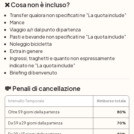
❌ Cosa non è incluso?
Transfer qualora non specificati ne "La quota include"
Mance
Viaggio a/r dal punto di partenza
Pasti e bevande non specificati ne "La quota include"
Noleggio bicicletta
Extra in genere
Ingressi, traghetti e quanto non espressamente
indicato ne "La quota include"
Briefing di benvenuto
💸 Penali di cancellazione
Intervallo Temporale
Rimborso totale
Oltre 59 giorni della partenza
80
%
Da 59 a 29 giorni dalla partenza
70
%