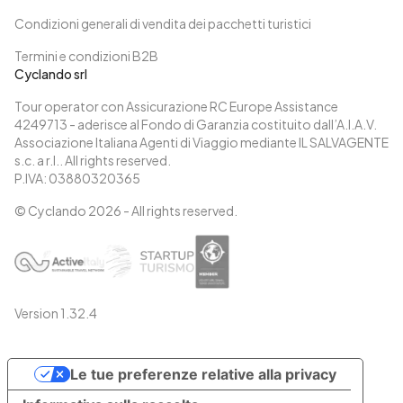
Condizioni generali di vendita dei pacchetti turistici
Termini e condizioni B2B
Cyclando srl
Tour operator con Assicurazione RC Europe Assistance
4249713 - aderisce al Fondo di Garanzia costituito dall’A.I.A.V.
Associazione Italiana Agenti di Viaggio mediante IL SALVAGENTE
s.c. a r.l.. All rights reserved.
P.IVA: 03880320365
© Cyclando
2026
- All rights reserved.
Version
1.32.4
Le tue preferenze relative alla privacy