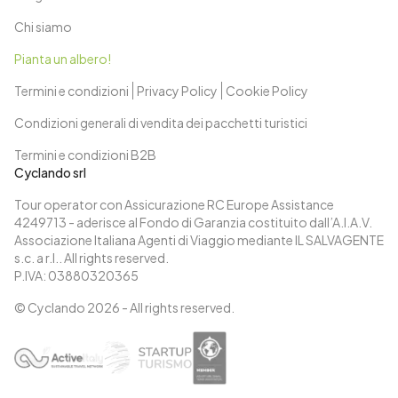
Chi siamo
Pianta un albero!
Termini e condizioni
Privacy Policy
Cookie Policy
Condizioni generali di vendita dei pacchetti turistici
Termini e condizioni B2B
Cyclando srl
Tour operator con Assicurazione RC Europe Assistance
4249713 - aderisce al Fondo di Garanzia costituito dall’A.I.A.V.
Associazione Italiana Agenti di Viaggio mediante IL SALVAGENTE
s.c. a r.l.. All rights reserved.
P.IVA: 03880320365
© Cyclando
2026
- All rights reserved.