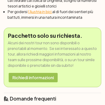
cattedrale cattolica di Ungheria, scrigno di numerosi
tesori artistici e gioielli storici
Per godersi
l’Austria in bici
al di fuori dei sentieri più
battuti, immersi in una natura incontaminata
Pacchetto solo su richiesta.
Alcuni dei nostri tour non sono disponibili o
prenotabili al momento. Se sei interessato a questo
tour, allora richiedi maggiori informazioni al nostro
team sulle prossime disponibilità, o su un tour simile
disponibile o prenotabile sin da subito!
Richiedi informazioni
🙋 Domande frequenti