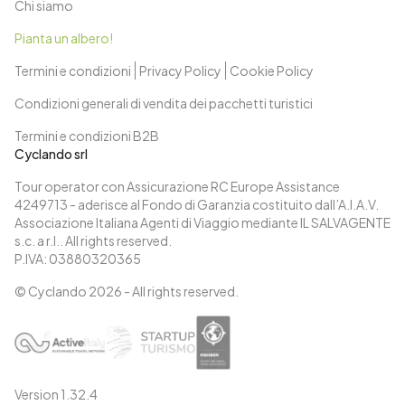
Chi siamo
Pianta un albero!
Termini e condizioni
Privacy Policy
Cookie Policy
Condizioni generali di vendita dei pacchetti turistici
Termini e condizioni B2B
Cyclando srl
Tour operator con Assicurazione RC Europe Assistance
4249713 - aderisce al Fondo di Garanzia costituito dall’A.I.A.V.
Associazione Italiana Agenti di Viaggio mediante IL SALVAGENTE
s.c. a r.l.. All rights reserved.
P.IVA: 03880320365
© Cyclando
2026
- All rights reserved.
Version
1.32.4