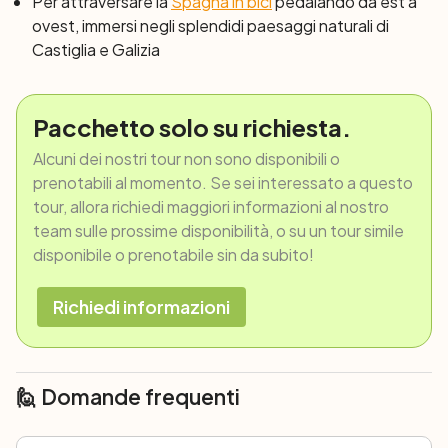
Per attraversare la
Spagna in bici
pedalando da est a
ovest, immersi negli splendidi paesaggi naturali di
Castiglia e Galizia
Pacchetto solo su richiesta.
Alcuni dei nostri tour non sono disponibili o
prenotabili al momento. Se sei interessato a questo
tour, allora richiedi maggiori informazioni al nostro
team sulle prossime disponibilità, o su un tour simile
disponibile o prenotabile sin da subito!
Richiedi informazioni
🙋 Domande frequenti