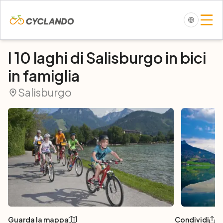
I 10 laghi di Salisburgo in bici
in famiglia
Salisburgo
Guarda la mappa
Condividi