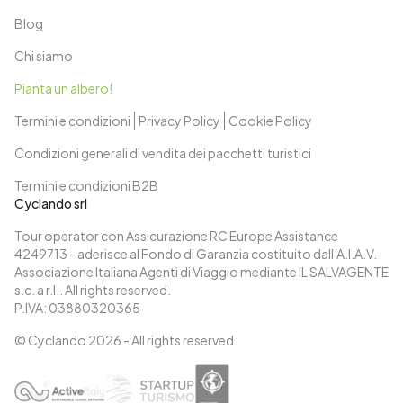
Blog
Chi siamo
Pianta un albero!
Termini e condizioni
Privacy Policy
Cookie Policy
Condizioni generali di vendita dei pacchetti turistici
Termini e condizioni B2B
Cyclando srl
Tour operator con Assicurazione RC Europe Assistance
4249713 - aderisce al Fondo di Garanzia costituito dall’A.I.A.V.
Associazione Italiana Agenti di Viaggio mediante IL SALVAGENTE
s.c. a r.l.. All rights reserved.
P.IVA: 03880320365
© Cyclando
2026
- All rights reserved.