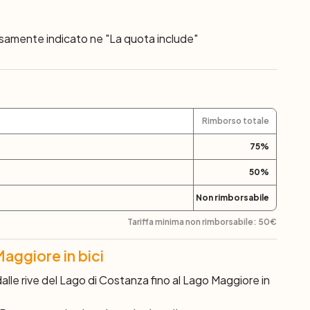
ssamente indicato ne "La quota include"
Rimborso totale
75
%
50
%
Non rimborsabile
Tariffa minima non rimborsabile:
50
€
aggiore in bici
dalle rive del Lago di Costanza fino al Lago Maggiore in