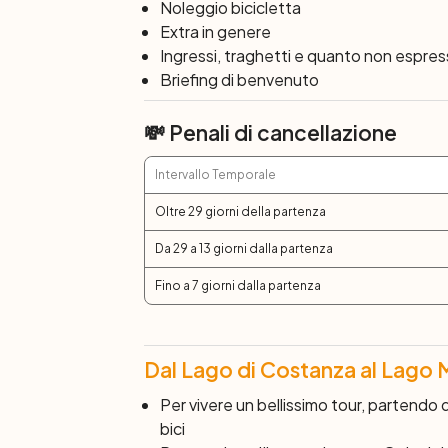
Noleggio bicicletta
Extra in genere
Ingressi, traghetti e quanto non espre
Briefing di benvenuto
💸 Penali di cancellazione
Intervallo Temporale
Oltre 29 giorni della partenza
Da 29 a 13 giorni dalla partenza
Fino a 7 giorni dalla partenza
Dal Lago di Costanza al Lago M
Per vivere un bellissimo tour, partendo 
bici