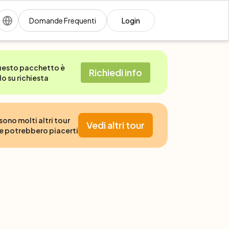
Domande Frequenti
Login
esto pacchetto è
Richiedi info
lo su richiesta
 sono molti altri tour
Vedi altri tour
e potrebbero piacerti