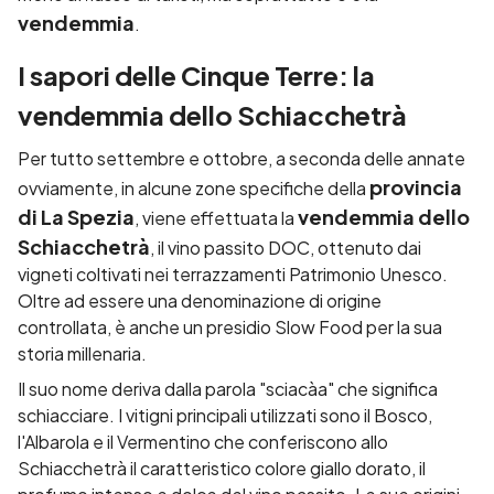
vendemmia
.
I sapori delle Cinque Terre: la
vendemmia dello Schiacchetrà
Per tutto settembre e ottobre, a seconda delle annate
provincia
ovviamente, in alcune zone specifiche della
di La Spezia
vendemmia dello
, viene effettuata la
Schiacchetrà
, il vino passito DOC, ottenuto dai
vigneti coltivati nei terrazzamenti Patrimonio Unesco.
Oltre ad essere una denominazione di origine
controllata, è anche un presidio Slow Food per la sua
storia millenaria.
Il suo nome deriva dalla parola "sciacàa" che significa
schiacciare. I vitigni principali utilizzati sono il Bosco,
l'Albarola e il Vermentino che conferiscono allo
Schiacchetrà il caratteristico colore giallo dorato, il