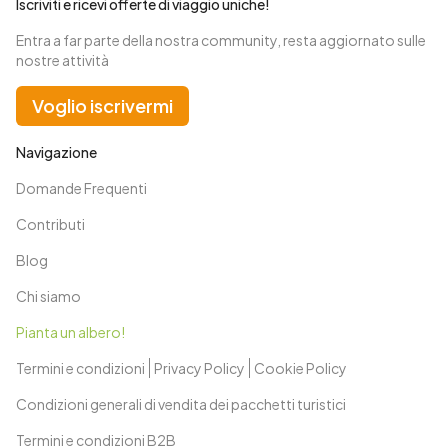
Iscriviti e ricevi offerte di viaggio uniche!
Entra a far parte della nostra community, resta aggiornato sulle
nostre attività
Voglio iscrivermi
Navigazione
Domande Frequenti
Contributi
Blog
Chi siamo
Pianta un albero!
Termini e condizioni
Privacy Policy
Cookie Policy
Condizioni generali di vendita dei pacchetti turistici
Termini e condizioni B2B