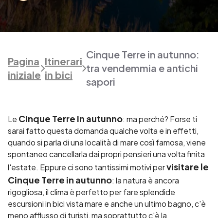
Cinque Terre in autunno:
Pagina
Itinerari
tra vendemmia e antichi
iniziale
in bici
sapori
Cinque Terre in autunno
Le
: ma perché? Forse ti
sarai fatto questa domanda qualche volta e in effetti,
quando si parla di una località di mare così famosa, viene
spontaneo cancellarla dai propri pensieri una volta finita
visitare le
l'estate. Eppure ci sono tantissimi motivi per
Cinque Terre in autunno
: la natura è ancora
rigogliosa, il clima è perfetto per fare splendide
escursioni in bici vista mare e anche un ultimo bagno, c'è
meno afflusso di turisti, ma soprattutto c'è la