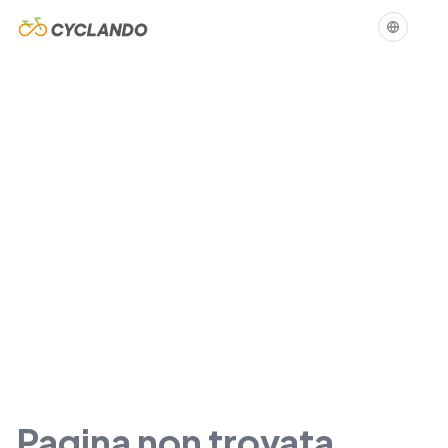
Pagina non trovata