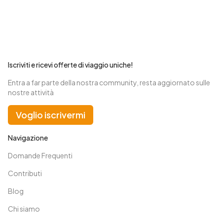
Iscriviti e ricevi offerte di viaggio uniche!
Entra a far parte della nostra community, resta aggiornato sulle
nostre attività
Voglio iscrivermi
Navigazione
Domande Frequenti
Contributi
Blog
Chi siamo