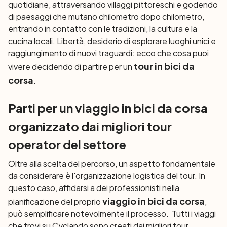
quotidiane, attraversando villaggi pittoreschi e godendo
di paesaggi che mutano chilometro dopo chilometro,
entrando in contatto con le tradizioni, la cultura e la
cucina locali. Libertà, desiderio di esplorare luoghi unici e
raggiungimento di nuovi traguardi: ecco che cosa puoi
tour in bici da
vivere decidendo di partire per un
corsa
.
Parti per un viaggio in bici da corsa
organizzato dai migliori tour
operator del settore
Oltre alla scelta del percorso, un aspetto fondamentale
da considerare è l'organizzazione logistica del tour. In
questo caso, affidarsi a dei professionisti nella
viaggio in bici da corsa
pianificazione del proprio
,
può semplificare notevolmente il processo. Tutti i viaggi
che trovi su Cyclando sono creati dai migliori tour