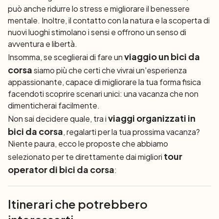
può anche ridurre lo stress e migliorare il benessere
mentale. Inoltre, il contatto con la natura e la scoperta di
nuovi luoghi stimolano i sensi e offrono un senso di
avventura e libertà.
viaggio un bici da
Insomma, se sceglierai di fare un
corsa
siamo più che certi che vivrai un'esperienza
appassionante, capace di migliorare la tua forma fisica
facendoti scoprire scenari unici: una vacanza che non
dimenticherai facilmente.
viaggi organizzati in
Non sai decidere quale, tra i
bici da corsa
, regalarti per la tua prossima vacanza?
Niente paura, ecco le proposte che abbiamo
tour
selezionato per te direttamente dai migliori
operator di bici da corsa
:
Itinerari che potrebbero