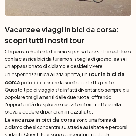
Vacanze e viaggi in bici da corsa:
scopri tutti i nostri tour
Chi pensa che il cicloturismo si possa fare solo in e-bike o
con la classica bici da turismo si sbaglia di grosso: se sei
un appassionato di ciclismo e desideri vivere
tour in bici da
un'esperienza unica all'aria aperta, un
corsa
potrebbe essere la scelta perfetta per te.
Questo tipo di viaggio sta infatti diventando sempre più
popolare tra gli amanti delle due ruote, offrendo
l'opportunità di esplorare nuovi territori, mettersi alla
prova e godere di panorami mozzafiato.
vacanze in bici da corsa
Le
sono una forma di
ciclismo che si concentra su strade asfaltate e percorsi
sfidanti. Questi tour sono concepiti in modo da