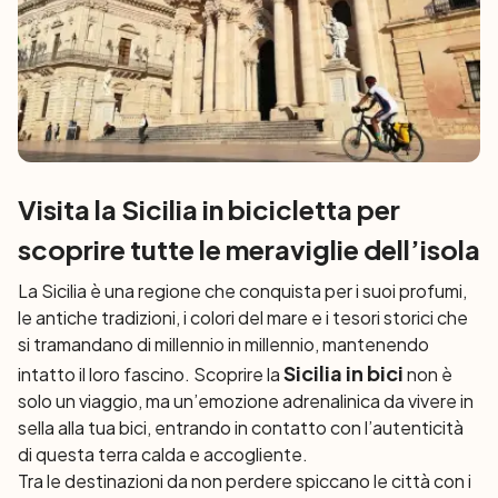
Visita la Sicilia in bicicletta per
scoprire tutte le meraviglie dell’isola
La Sicilia è una regione che conquista per i suoi profumi,
le antiche tradizioni, i colori del mare e i tesori storici che
si tramandano di millennio in millennio, mantenendo
Sicilia in bici
intatto il loro fascino. Scoprire la
non è
solo un viaggio, ma un’emozione adrenalinica da vivere in
sella alla tua bici, entrando in contatto con l’autenticità
di questa terra calda e accogliente.
Tra le destinazioni da non perdere spiccano le città con i