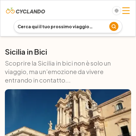
Sicilia in Bici
Scoprire la Sicilia in bici non è solo un
viaggio, ma un’emozione da vivere
entrando in contatto...