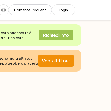
Domande Frequenti
Login
esto pacchetto è
Richiedi info
lo su richiesta
 sono molti altri tour
Vedi altri tour
e potrebbero piacerti