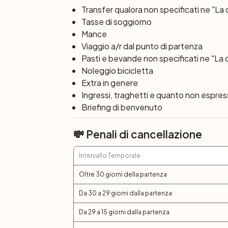
Transfer qualora non specificati ne "La
Tasse di soggiorno
Mance
Viaggio a/r dal punto di partenza
Pasti e bevande non specificati ne "La 
Noleggio bicicletta
Extra in genere
Ingressi, traghetti e quanto non espre
Briefing di benvenuto
💸 Penali di cancellazione
Intervallo Temporale
Oltre 30 giorni della partenza
Da 30 a 29 giorni dalla partenza
Da 29 a 15 giorni dalla partenza