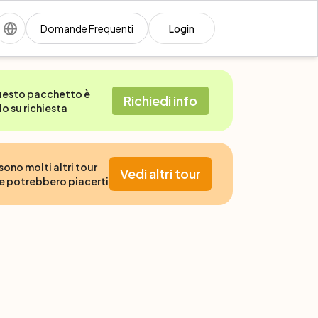
Domande Frequenti
Login
esto pacchetto è
Richiedi info
lo su richiesta
 sono molti altri tour
Vedi altri tour
e potrebbero piacerti