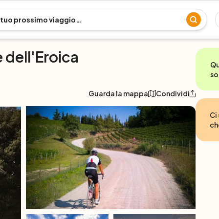
dell'Eroica
Qu
so
Guarda la mappa
Condividi
Ci
ch