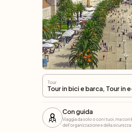
Tour
Tour in bici e barca, Tour in 
Con guida
Viaggia da solo o con i tuoi, ma con 
dell'organizzazione e della sicurezza