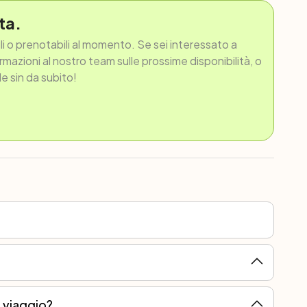
ta.
ili o prenotabili al momento. Se sei interessato a
ormazioni al nostro team sulle prossime disponibilità, o
le sin da subito!
l viaggio?