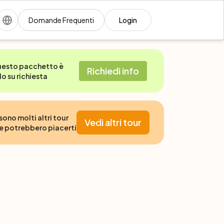
Domande Frequenti
Login
esto pacchetto è
Richiedi info
lo su richiesta
 sono molti altri tour
Vedi altri tour
e potrebbero piacerti