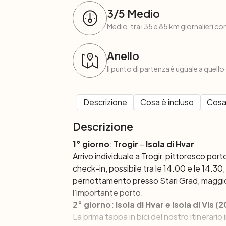
3
/5
Medio
Medio, tra i 35 e 85 km giornalieri con
Anello
Il punto di partenza è uguale a quello
Descrizione
Cosa è incluso
Cosa
Descrizione
1° giorno
:
Trogir
–
Isola di Hvar
Arrivo individuale a Trogir
, pittoresco porto
check-in, possibile tra le 14.00 e le 14.30,
pernottamento presso Stari Grad, maggior
l’importante porto.
2° giorno: Isola di Hvar e Isola di Vis (
La prima tappa in bici del nostro itinerari