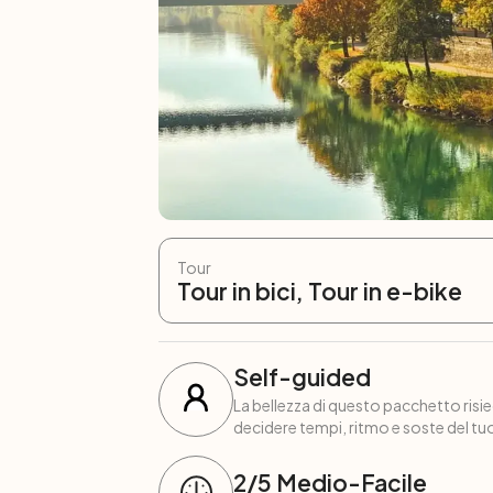
Tour
Tour in bici, Tour in e-bike
Self-guided
La bellezza di questo pacchetto risied
decidere tempi, ritmo e soste del tuo
2
/5
Medio-Facile