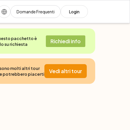
Domande Frequenti
Login
esto pacchetto è
Richiedi info
lo su richiesta
 sono molti altri tour
Vedi altri tour
e potrebbero piacerti