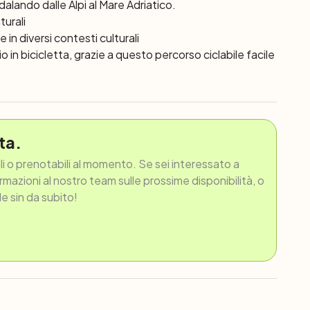
dalando dalle Alpi al Mare Adriatico.
turali
n diversi contesti culturali
o in bicicletta, grazie a questo percorso ciclabile facile
ta.
ili o prenotabili al momento. Se sei interessato a
ormazioni al nostro team sulle prossime disponibilità, o
le sin da subito!