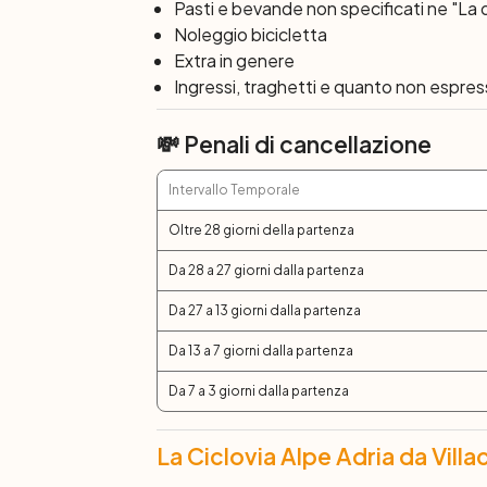
Pasti e bevande non specificati ne "La 
Noleggio bicicletta
Extra in genere
Ingressi, traghetti e quanto non espre
💸 Penali di cancellazione
Intervallo Temporale
Oltre 28 giorni della partenza
Da 28 a 27 giorni dalla partenza
Da 27 a 13 giorni dalla partenza
Da 13 a 7 giorni dalla partenza
Da 7 a 3 giorni dalla partenza
La Ciclovia Alpe Adria da Vill