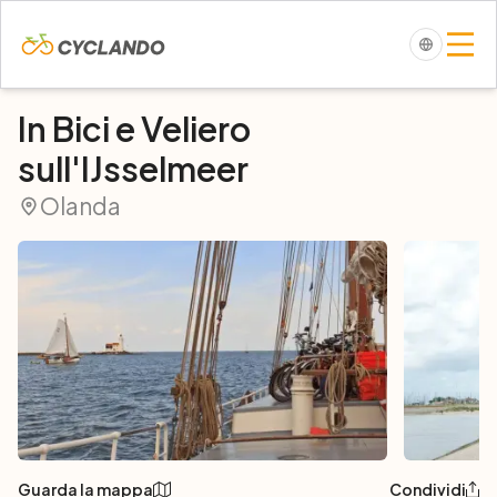
In Bici e Veliero
sull'IJsselmeer
Olanda
Guarda la mappa
Condividi