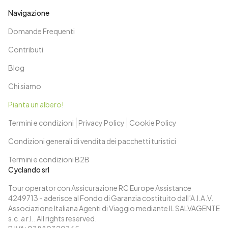
Navigazione
Domande Frequenti
Contributi
Blog
Chi siamo
Pianta un albero!
Termini e condizioni
Privacy Policy
Cookie Policy
Condizioni generali di vendita dei pacchetti turistici
Termini e condizioni B2B
Cyclando srl
Tour operator con Assicurazione RC Europe Assistance
4249713 - aderisce al Fondo di Garanzia costituito dall’A.I.A.V.
Associazione Italiana Agenti di Viaggio mediante IL SALVAGENTE
s.c. a r.l.. All rights reserved.