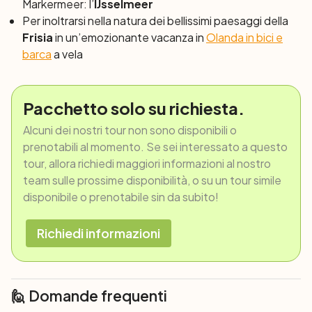
Markermeer: l’
IJsselmeer
Per inoltrarsi nella natura dei bellissimi paesaggi della
Frisia
in un’emozionante vacanza in
Olanda in bici e
barca
a vela
Pacchetto solo su richiesta.
Alcuni dei nostri tour non sono disponibili o
prenotabili al momento. Se sei interessato a questo
tour, allora richiedi maggiori informazioni al nostro
team sulle prossime disponibilità, o su un tour simile
disponibile o prenotabile sin da subito!
Richiedi informazioni
🙋 Domande frequenti