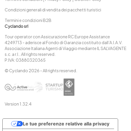
Condizioni generali di vendita dei pacchetti turistici
Termini e condizioni B2B
Cyclando srl
Tour operator con Assicurazione RC Europe Assistance
4249713 - aderisce al Fondo di Garanzia costituito dall’A.I.A.V.
Associazione Italiana Agenti di Viaggio mediante IL SALVAGENTE
s.c. a r.l.. All rights reserved.
P.IVA: 03880320365
© Cyclando
2026
- All rights reserved.
Version
1.32.4
Le tue preferenze relative alla privacy