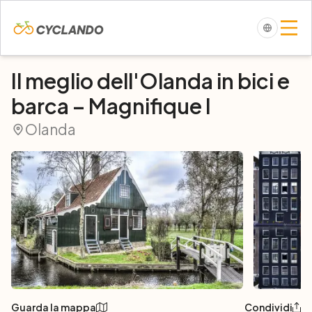
Il meglio dell'Olanda in bici e
barca – Magnifique I
Olanda
Guarda la mappa
Condividi