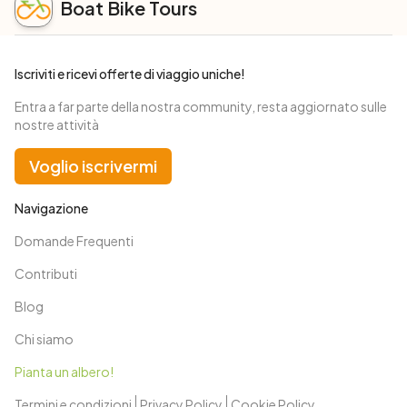
Boat Bike Tours
Iscriviti e ricevi offerte di viaggio uniche!
Entra a far parte della nostra community, resta aggiornato sulle
nostre attività
Voglio iscrivermi
Navigazione
Domande Frequenti
Contributi
Blog
Chi siamo
Pianta un albero!
Termini e condizioni
Privacy Policy
Cookie Policy