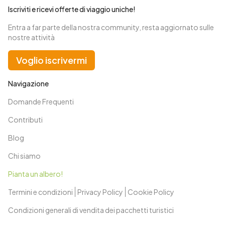
Iscriviti e ricevi offerte di viaggio uniche!
Entra a far parte della nostra community, resta aggiornato sulle
nostre attività
Voglio iscrivermi
Navigazione
Domande Frequenti
Contributi
Blog
Chi siamo
Pianta un albero!
Termini e condizioni
Privacy Policy
Cookie Policy
Condizioni generali di vendita dei pacchetti turistici