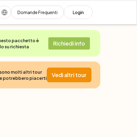
Domande Frequenti
Login
esto pacchetto è
Richiedi info
lo su richiesta
 sono molti altri tour
Vedi altri tour
e potrebbero piacerti