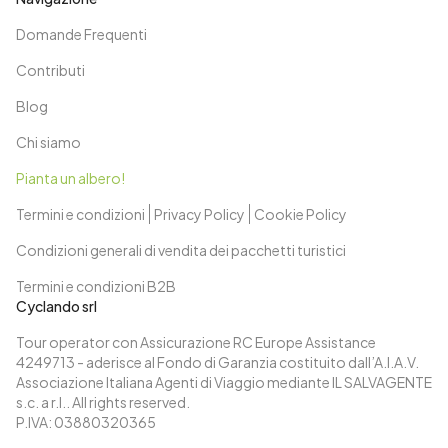
Domande Frequenti
Contributi
Blog
Chi siamo
Pianta un albero!
Termini e condizioni
Privacy Policy
Cookie Policy
Condizioni generali di vendita dei pacchetti turistici
Termini e condizioni B2B
Cyclando srl
Tour operator con Assicurazione RC Europe Assistance
4249713 - aderisce al Fondo di Garanzia costituito dall’A.I.A.V.
Associazione Italiana Agenti di Viaggio mediante IL SALVAGENTE
s.c. a r.l.. All rights reserved.
P.IVA: 03880320365