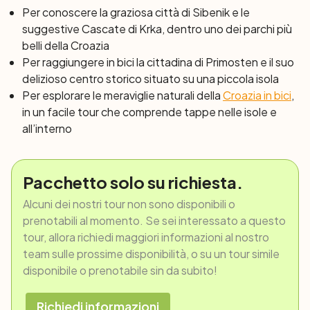
Per conoscere la graziosa città di Sibenik e le
suggestive Cascate di Krka, dentro uno dei parchi più
belli della Croazia
Per raggiungere in bici la cittadina di Primosten e il suo
delizioso centro storico situato su una piccola isola
Per esplorare le meraviglie naturali della
Croazia in bici
,
in un facile tour che comprende tappe nelle isole e
all’interno
Pacchetto solo su richiesta.
Alcuni dei nostri tour non sono disponibili o
prenotabili al momento. Se sei interessato a questo
tour, allora richiedi maggiori informazioni al nostro
team sulle prossime disponibilità, o su un tour simile
disponibile o prenotabile sin da subito!
Richiedi informazioni