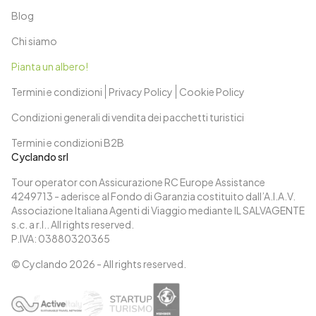
Blog
Chi siamo
Pianta un albero!
Termini e condizioni
Privacy Policy
Cookie Policy
Condizioni generali di vendita dei pacchetti turistici
Termini e condizioni B2B
Cyclando srl
Tour operator con Assicurazione RC Europe Assistance
4249713 - aderisce al Fondo di Garanzia costituito dall’A.I.A.V.
Associazione Italiana Agenti di Viaggio mediante IL SALVAGENTE
s.c. a r.l.. All rights reserved.
P.IVA: 03880320365
© Cyclando
2026
- All rights reserved.