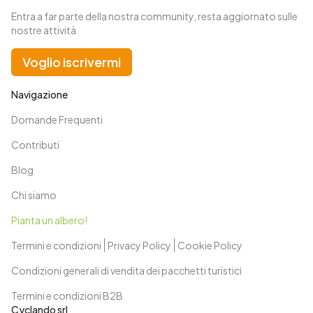
Entra a far parte della nostra community, resta aggiornato sulle
nostre attività
Voglio iscrivermi
Navigazione
Domande Frequenti
Contributi
Blog
Chi siamo
Pianta un albero!
Termini e condizioni
Privacy Policy
Cookie Policy
Condizioni generali di vendita dei pacchetti turistici
Termini e condizioni B2B
Cyclando srl