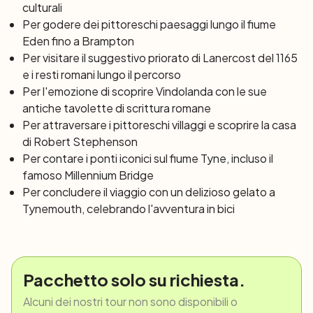
culturali
Per godere dei pittoreschi paesaggi lungo il fiume
Eden fino a Brampton
Per visitare il suggestivo priorato di Lanercost del 1165
e i resti romani lungo il percorso
Per l'emozione di scoprire Vindolanda con le sue
antiche tavolette di scrittura romane
Per attraversare i pittoreschi villaggi e scoprire la casa
di Robert Stephenson
Per contare i ponti iconici sul fiume Tyne, incluso il
famoso Millennium Bridge
Per concludere il viaggio con un delizioso gelato a
Tynemouth, celebrando l'avventura in bici
Pacchetto solo su richiesta.
Alcuni dei nostri tour non sono disponibili o