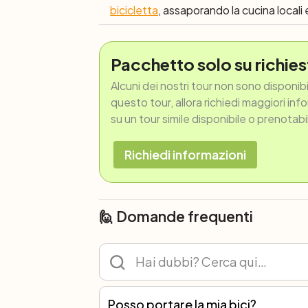
bicicletta
, assaporando la cucina locali e
Pacchetto solo su richies
Alcuni dei nostri tour non sono disponib
questo tour, allora richiedi maggiori inf
su un tour simile disponibile o prenotabi
Richiedi informazioni
🙋 Domande frequenti
Posso portare la mia bici?