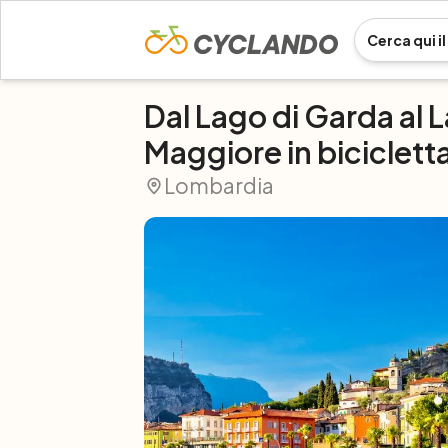
Dal Lago di Garda al 
Maggiore in biciclett
Lombardia