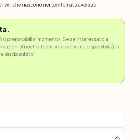
 i vini che nascono nei territori attraversati
ta.
ili o prenotabili al momento. Se sei interessato a
ormazioni al nostro team sulle prossime disponibilità, o
le sin da subito!