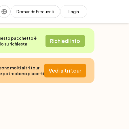
Domande Frequenti
Login
esto pacchetto è
Richiedi info
lo su richiesta
 sono molti altri tour
Vedi altri tour
e potrebbero piacerti