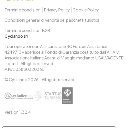
Termini e condizioni
Privacy Policy
Cookie Policy
Condizioni generali di vendita dei pacchetti turistici
Termini e condizioni B2B
Cyclando srl
Tour operator con Assicurazione RC Europe Assistance
4249713 - aderisce al Fondo di Garanzia costituito dall’A.I.A.V.
Associazione Italiana Agenti di Viaggio mediante IL SALVAGENTE
s.c. a r.l.. All rights reserved.
P.IVA: 03880320365
© Cyclando
2026
- All rights reserved.
Version
1.32.4