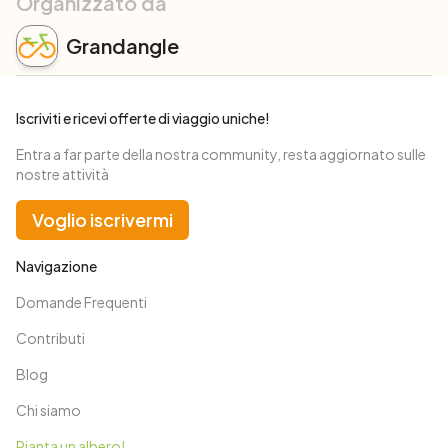
Organizzato da
Grandangle
Iscriviti e ricevi offerte di viaggio uniche!
Entra a far parte della nostra community, resta aggiornato sulle
nostre attività
Voglio iscrivermi
Navigazione
Domande Frequenti
Contributi
Blog
Chi siamo
Pianta un albero!