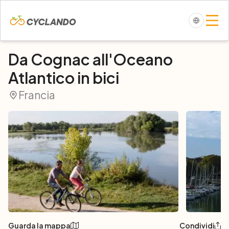
Da Cognac all'Oceano
Atlantico in bici
Francia
Guarda la mappa
Condividi