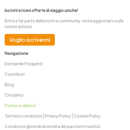
Iscriviti e ricevi offerte di viaggio uniche!
Entra a far parte della nostra community, resta aggiornato sulle
nostre attività
Voglio iscrivermi
Navigazione
Domande Frequenti
Contributi
Blog
Chi siamo
Pianta un albero!
Termini e condizioni
Privacy Policy
Cookie Policy
Condizioni generali di vendita dei pacchetti turistici