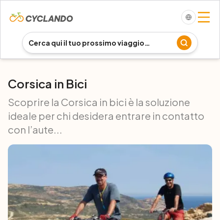
Corsica in Bici
Scoprire la Corsica in bici è la soluzione
ideale per chi desidera entrare in contatto
con l’aute...