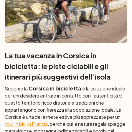
La tua vacanza in Corsica in
bicicletta: le piste ciclabili e gli
itinerari più suggestivi dell’isola
Corsica in bicicletta
Scoprire la
è la soluzione ideale
per chi desidera entrare in contatto con l’autenticità di
questo territorio ricco di storie e tradizioni che
appartengono con fierezza alla popolazione locale. La
Corsica è una delle mete estive più apprezzate per un
tour in bici in Francia
, perché qui la natura regala spiagge
meravigliose, montagne indimenticabili e borghi dal