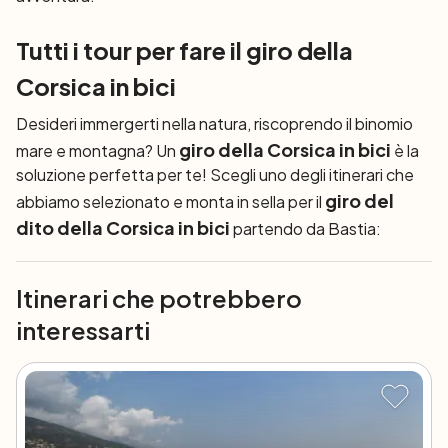
Tutti i tour per fare il giro della
Corsica in bici
Desideri immergerti nella natura, riscoprendo il binomio
giro della Corsica in bici
mare e montagna? Un
è la
soluzione perfetta per te! Scegli uno degli itinerari che
giro del
abbiamo selezionato e monta in sella per il
dito della Corsica in bici
partendo da Bastia:
Itinerari che potrebbero
interessarti