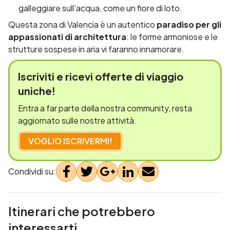
galleggiare sull'acqua, come un fiore di loto.
Questa zona di Valencia è un autentico
paradiso per gli
appassionati di architettura
: le forme armoniose e le
strutture sospese in aria vi faranno innamorare.
Iscriviti e
ricevi offerte
di viaggio
uniche!
Entra a far parte della nostra community, resta
aggiornato sulle nostre attività.
VOGLIO ISCRIVERMI!
Condividi su:
Itinerari che potrebbero
interessarti