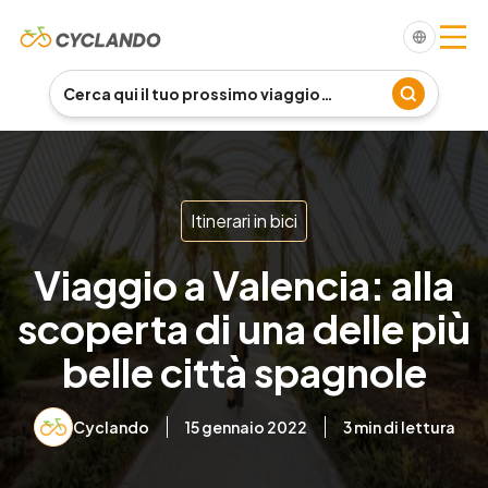
Itinerari in bici
Viaggio a Valencia: alla
scoperta di una delle più
belle città spagnole
Cyclando
15 gennaio 2022
3
min di lettura