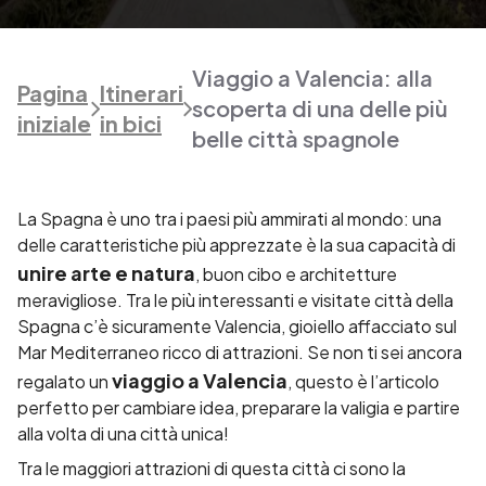
Viaggio a Valencia: alla
Pagina
Itinerari
scoperta di una delle più
iniziale
in bici
belle città spagnole
La Spagna è uno tra i paesi più ammirati al mondo: una
delle caratteristiche più apprezzate è la sua capacità di
unire arte e natura
, buon cibo e architetture
meravigliose. Tra le più interessanti e visitate città della
Spagna c’è sicuramente
Valencia
, gioiello affacciato sul
Mar Mediterraneo ricco di attrazioni. Se non ti sei ancora
viaggio a Valencia
regalato un
,
questo è l’articolo
perfetto per cambiare idea, preparare la valigia e partire
alla volta di una città unica!
Tra le maggiori attrazioni di questa città ci sono la