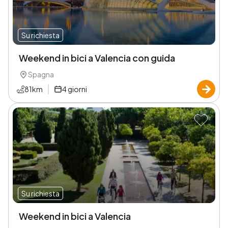
Su richiesta
Weekend in bici a Valencia con guida
Spagna
81
km
4
giorni
Su richiesta
Weekend in bici a Valencia