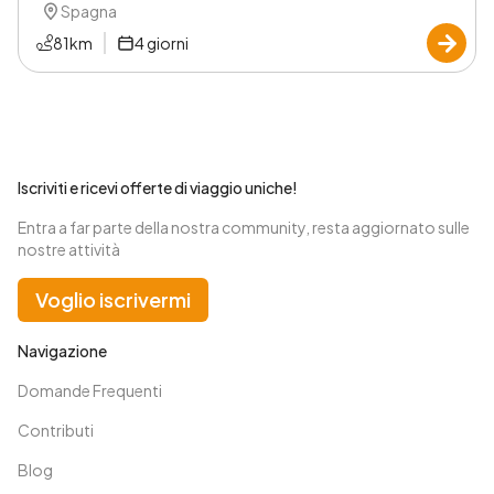
Spagna
81
km
4
giorni
Iscriviti e ricevi offerte di viaggio uniche!
Entra a far parte della nostra community, resta aggiornato sulle
nostre attività
Voglio iscrivermi
Navigazione
Domande Frequenti
Contributi
Blog