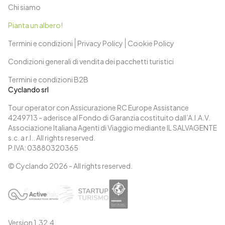
Chi siamo
Pianta un albero!
Termini e condizioni
Privacy Policy
Cookie Policy
Condizioni generali di vendita dei pacchetti turistici
Termini e condizioni B2B
Cyclando srl
Tour operator con Assicurazione RC Europe Assistance
4249713 - aderisce al Fondo di Garanzia costituito dall’A.I.A.V.
Associazione Italiana Agenti di Viaggio mediante IL SALVAGENTE
s.c. a r.l.. All rights reserved.
P.IVA: 03880320365
© Cyclando
2026
- All rights reserved.
Version
1.32.4