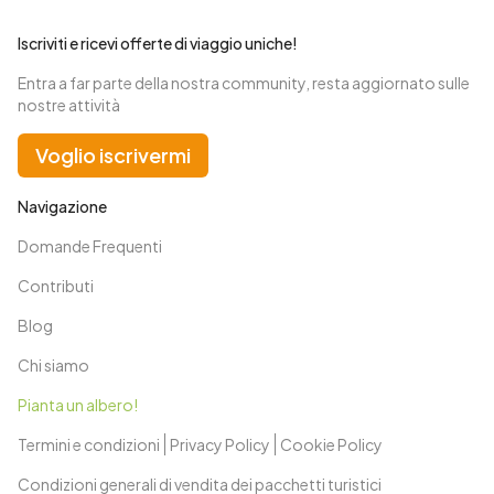
Iscriviti e ricevi offerte di viaggio uniche!
Entra a far parte della nostra community, resta aggiornato sulle
nostre attività
Voglio iscrivermi
Navigazione
Domande Frequenti
Contributi
Blog
Chi siamo
Pianta un albero!
Termini e condizioni
Privacy Policy
Cookie Policy
Condizioni generali di vendita dei pacchetti turistici