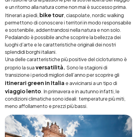
e un ritorno alla natura come non mai è successo prima.
bike tour
Itinerari a piedi,
, ciaspolate, nordic walking
permettono di conoscere i territori in modo responsabile
e sostenibile, addentrandosi nella natura e non solo.
Pedalando è possibile anche scoprire la bellezza dei
luoghi d’arte e le caratteristiche originali dei nostri
splendidi borghi italiani.
Una delle caratteristiche più positive del cicloturismo è
versatilità.
proprio la sua
Sono le stagioni di
transizione i periodi migliori dell’anno per scoprire gli
itinerari green in Italia
e avvicinarsi a un tipo di
viaggio lento
. In primavera e in autunno infatti, le
condizioni climatiche sono ideali: temperature più miti,
meno affollamento e prezzi più bassi.