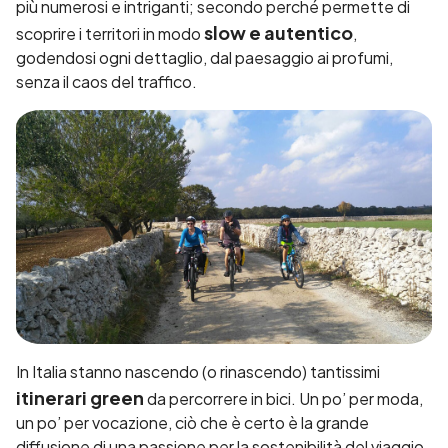
più numerosi e intriganti; secondo perché permette di
slow e autentico
scoprire i territori in modo
,
godendosi ogni dettaglio, dal paesaggio ai profumi,
senza il caos del traffico.
In Italia stanno nascendo (o rinascendo) tantissimi
itinerari green
da percorrere in bici. Un po’ per moda,
un po’ per vocazione, ciò che è certo è la grande
diffusione di una passione per la sostenibilità del viaggio