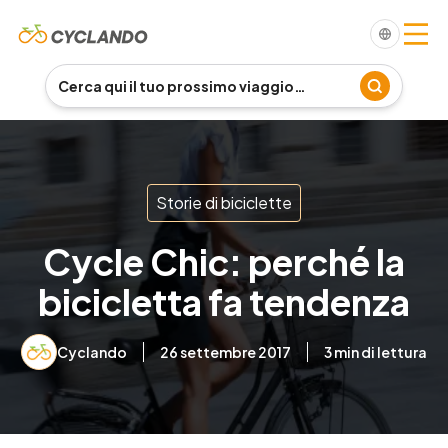
Storie di biciclette
Cycle Chic: perché la
bicicletta fa tendenza
Cyclando
26 settembre 2017
3
min di lettura