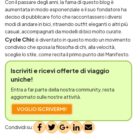
Con il passare degli anni, la fama di questo blog è
aumentata in modo esponenziale e il suo fondatore ha
deciso di pubblicare foto che raccontassero i diversi
modi di andare in bici, ritraendo outfit eleganti o altri più
casual, accompagnati da modelli di bici molto curate.
Cycle Chic
è diventato in questo modo un movimento
condiviso che sposa la filosofia di chi, alla velocità,
sceglie lo stile, come recita il primo punto del Manifesto.
Iscriviti e
ricevi offerte
di viaggio
uniche!
Entra a far parte della nostra community, resta
aggiornato sulle nostre attività.
VOGLIO ISCRIVERMI!
Condividi su: