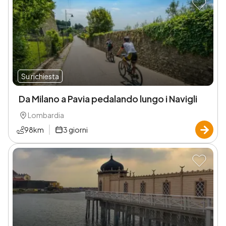
Su richiesta
Da Milano a Pavia pedalando lungo i Navigli
Lombardia
98
km
3
giorni