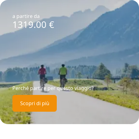
a partire da
1319.00
€
Perché partire per questo viaggio?
Scopri di più