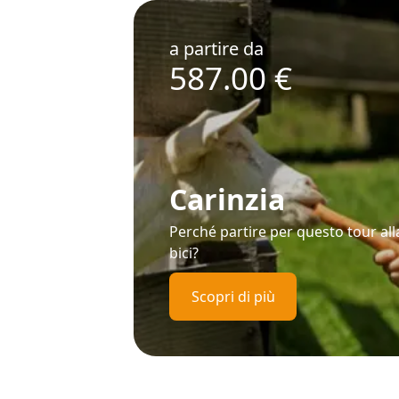
a partire da
587.00
€
Carinzia
Perché partire per questo tour alla
bici?
Scopri di più